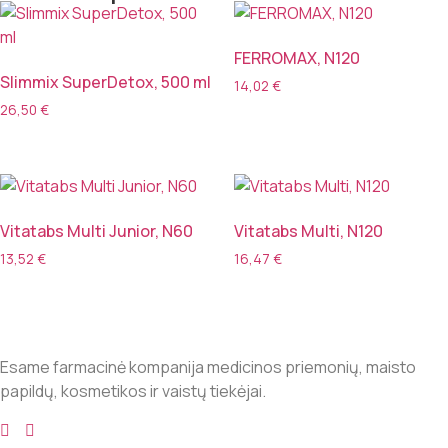
FERROMAX, N120
Slimmix SuperDetox, 500 ml
14,02
€
26,50
€
Vitatabs Multi Junior, N60
Vitatabs Multi, N120
13,52
€
16,47
€
Esame farmacinė kompanija medicinos priemonių, maisto
papildų, kosmetikos ir vaistų tiekėjai.