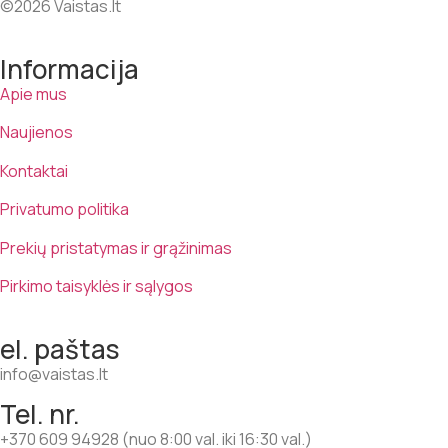
©2026 Vaistas.lt
Informacija
Apie mus
Naujienos
Kontaktai
Privatumo politika
Prekių pristatymas ir grąžinimas
Pirkimo taisyklės ir sąlygos
el. paštas
info@vaistas.lt
Tel. nr.
+370 609 94928 (nuo 8:00 val. iki 16:30 val.)