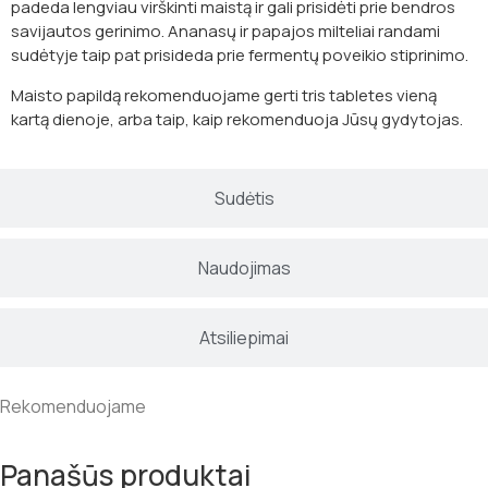
padeda lengviau virškinti maistą ir gali prisidėti prie bendros
savijautos gerinimo. Ananasų ir papajos milteliai randami
sudėtyje taip pat prisideda prie fermentų poveikio stiprinimo.
Maisto papildą rekomenduojame gerti tris tabletes vieną
kartą dienoje, arba taip, kaip rekomenduoja Jūsų gydytojas.
Sudėtis
Naudojimas
Atsiliepimai
Rekomenduojame
Panašūs produktai