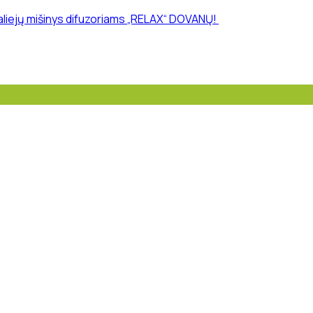
 aliejų mišinys difuzoriams „RELAX“ DOVANŲ!