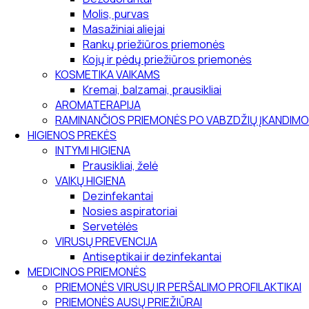
Molis, purvas
Masažiniai aliejai
Rankų priežiūros priemonės
Kojų ir pėdų priežiūros priemonės
KOSMETIKA VAIKAMS
Kremai, balzamai, prausikliai
AROMATERAPIJA
RAMINANČIOS PRIEMONĖS PO VABZDŽIŲ ĮKANDIMO
HIGIENOS PREKĖS
INTYMI HIGIENA
Prausikliai, želė
VAIKŲ HIGIENA
Dezinfekantai
Nosies aspiratoriai
Servetėlės
VIRUSŲ PREVENCIJA
Antiseptikai ir dezinfekantai
MEDICINOS PRIEMONĖS
PRIEMONĖS VIRUSŲ IR PERŠALIMO PROFILAKTIKAI
PRIEMONĖS AUSŲ PRIEŽIŪRAI