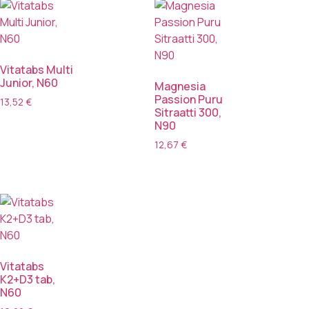
Vitatabs Multi
Junior, N60
Magnesia
Passion Puru
13,52
€
Sitraatti 300,
N90
12,67
€
Vitatabs
K2+D3 tab,
N60