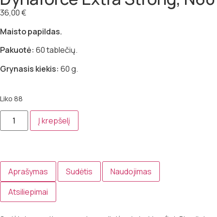
36,00
€
Maisto papildas.
Pakuotė:
60 tablečių.
Grynasis kiekis:
60 g.
Liko 88
Į krepšelį
Aprašymas
Sudėtis
Naudojimas
Atsiliepimai