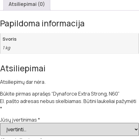
Atsiliepimai (0)
Papildoma informacija
Svoris
1 kg
Atsiliepimai
Atsiliepimų dar nėra.
Būkite pirmas aprašęs “Dynaforce Extra Strong, N60”
El. pašto adresas nebus skelbiamas.
Būtini laukeliai pažymėti
*
Jūsų įvertinimas
*