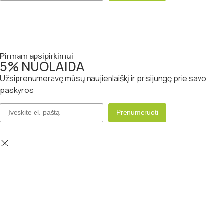
Pirmam apsipirkimui
5% NUOLAIDA
Užsiprenumeravę mūsų naujienlaiškį ir prisijungę prie savo
paskyros