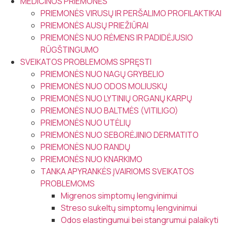
MEDICINOS PRIEMONĖS
PRIEMONĖS VIRUSŲ IR PERŠALIMO PROFILAKTIKAI
PRIEMONĖS AUSŲ PRIEŽIŪRAI
PRIEMONĖS NUO RĖMENS IR PADIDĖJUSIO
RŪGŠTINGUMO
SVEIKATOS PROBLEMOMS SPRĘSTI
PRIEMONĖS NUO NAGŲ GRYBELIO
PRIEMONĖS NUO ODOS MOLIUSKŲ
PRIEMONĖS NUO LYTINIŲ ORGANŲ KARPŲ
PRIEMONĖS NUO BALTMĖS (VITILIGO)
PRIEMONĖS NUO UTĖLIŲ
PRIEMONĖS NUO SEBORĖJINIO DERMATITO
PRIEMONĖS NUO RANDŲ
PRIEMONĖS NUO KNARKIMO
TANKA APYRANKĖS ĮVAIRIOMS SVEIKATOS
PROBLEMOMS
Migrenos simptomų lengvinimui
Streso sukeltų simptomų lengvinimui
Odos elastingumui bei stangrumui palaikyti