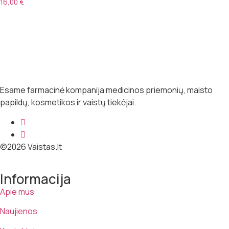
16,00
€
Esame farmacinė kompanija medicinos priemonių, maisto
papildų, kosmetikos ir vaistų tiekėjai.
©2026 Vaistas.lt
Informacija
Apie mus
Naujienos