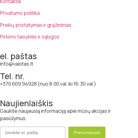
Kontaktai
Privatumo politika
Prekių pristatymas ir grąžinimas
Pirkimo taisyklės ir sąlygos
el. paštas
info@vaistas.lt
Tel. nr.
+370 609 94928 (nuo 8:00 val. iki 16:30 val.)
Naujienlaiškis
Gaukite naujausią informaciją apie mūsų akcijas ir
pasiūlymus.