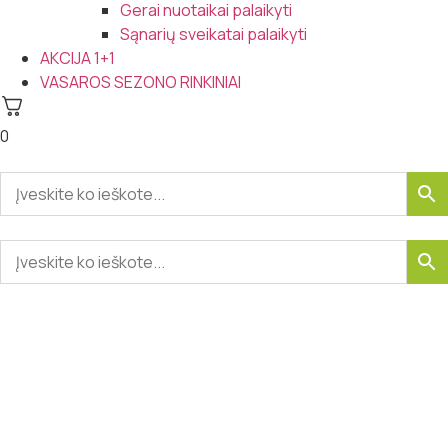
Gerai nuotaikai palaikyti
Sąnarių sveikatai palaikyti
AKCIJA 1+1
VASAROS SEZONO RINKINIAI
0