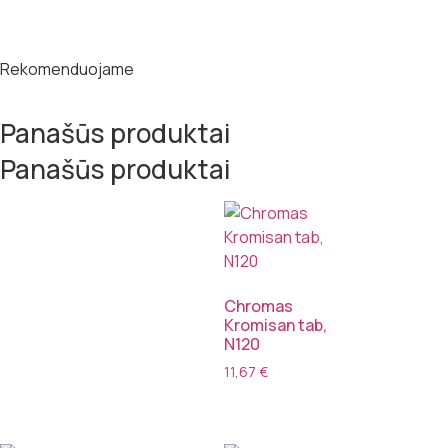
Rekomenduojame
Panašūs produktai
Panašūs produktai
Chromas
Kromisan tab,
N120
11,67
€