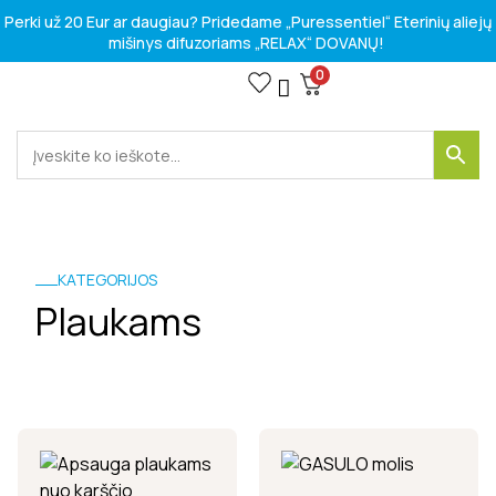
Perki už 20 Eur ar daugiau? Pridedame „Puressentiel“ Eterinių aliejų
mišinys difuzoriams „RELAX“ DOVANŲ!
0
KATEGORIJOS
Plaukams