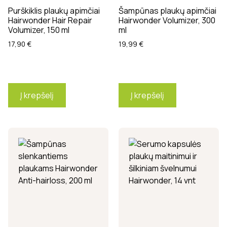
Purškiklis plaukų apimčiai
Šampūnas plaukų apimčiai
Hairwonder Hair Repair
Hairwonder Volumizer, 300
Volumizer, 150 ml
ml
17,90
€
19,99
€
Į krepšelį
Į krepšelį