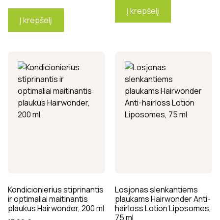
Į krepšelį
Į krepšelį
Kondicionierius stiprinantis
Losjonas slenkantiems
ir optimaliai maitinantis
plaukams Hairwonder Anti-
plaukus Hairwonder, 200 ml
hairloss Lotion Liposomes,
75 ml