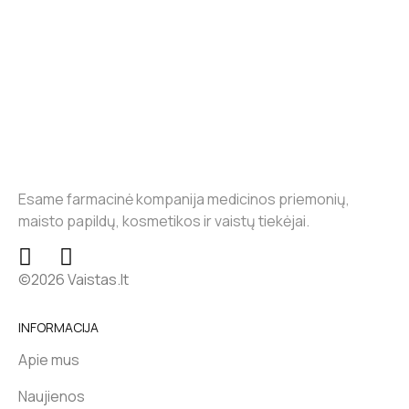
Esame farmacinė kompanija medicinos priemonių,
maisto papildų, kosmetikos ir vaistų tiekėjai.
©2026 Vaistas.lt
INFORMACIJA
Apie mus
Naujienos