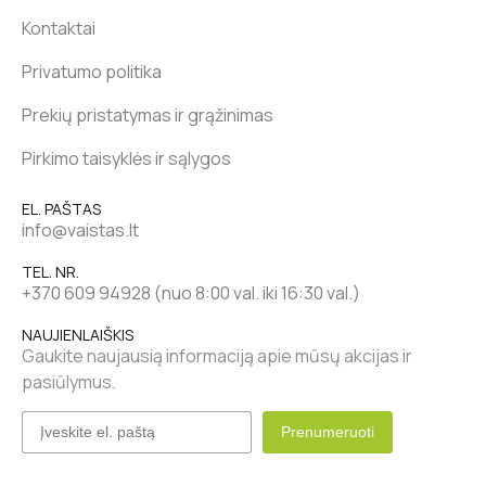
Kontaktai
Privatumo politika
Prekių pristatymas ir grąžinimas
Pirkimo taisyklės ir sąlygos
EL. PAŠTAS
info@vaistas.lt
TEL. NR.
+370 609 94928 (nuo 8:00 val. iki 16:30 val.)
NAUJIENLAIŠKIS
Gaukite naujausią informaciją apie mūsų akcijas ir
pasiūlymus.