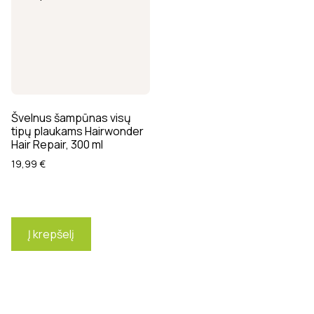
Švelnus šampūnas visų
tipų plaukams Hairwonder
Hair Repair, 300 ml
19,99
€
Į krepšelį