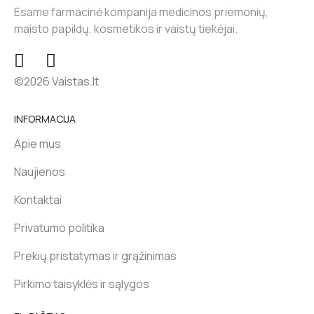
Esame farmacinė kompanija medicinos priemonių,
maisto papildų, kosmetikos ir vaistų tiekėjai.
©2026 Vaistas.lt
INFORMACIJA
Apie mus
Naujienos
Kontaktai
Privatumo politika
Prekių pristatymas ir grąžinimas
Pirkimo taisyklės ir sąlygos