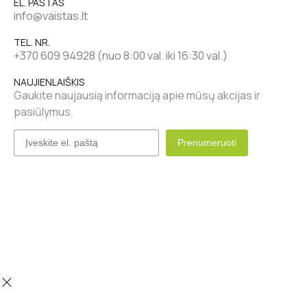
EL. PAŠTAS
info@vaistas.lt
TEL. NR.
+370 609 94928 (nuo 8:00 val. iki 16:30 val.)
NAUJIENLAIŠKIS
Gaukite naujausią informaciją apie mūsų akcijas ir
pasiūlymus.