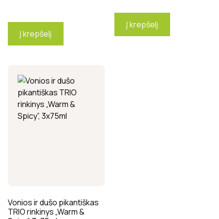
Į krepšelį
Į krepšelį
Vonios ir dušo pikantiškas
TRIO rinkinys „Warm &