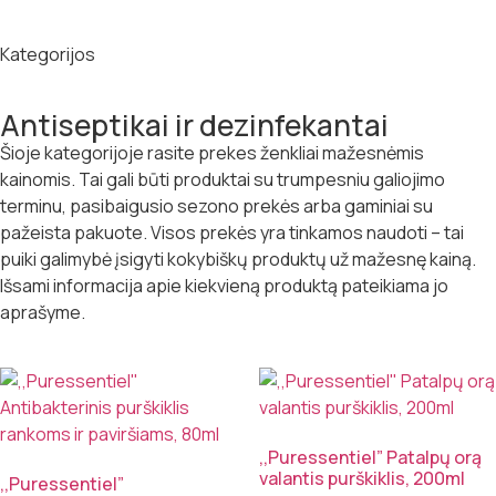
Kategorijos
Antiseptikai ir dezinfekantai
Šioje kategorijoje rasite prekes ženkliai mažesnėmis
kainomis. Tai gali būti produktai su trumpesniu galiojimo
terminu, pasibaigusio sezono prekės arba gaminiai su
pažeista pakuote. Visos prekės yra tinkamos naudoti – tai
puiki galimybė įsigyti kokybiškų produktų už mažesnę kainą.
Išsami informacija apie kiekvieną produktą pateikiama jo
aprašyme.
,,Puressentiel” Patalpų orą
valantis purškiklis, 200ml
,,Puressentiel”