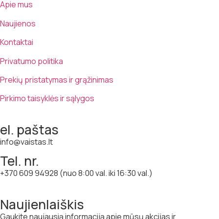
Apie mus
Naujienos
Kontaktai
Privatumo politika
Prekių pristatymas ir grąžinimas
Pirkimo taisyklės ir sąlygos
el. paštas
info@vaistas.lt
Tel. nr.
+370 609 94928 (nuo 8:00 val. iki 16:30 val.)
Naujienlaiškis
Gaukite naujausią informaciją apie mūsų akcijas ir