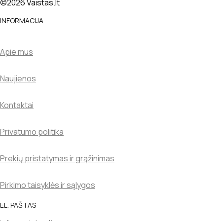
©2026 Vaistas.lt
INFORMACIJA
Apie mus
Naujienos
Kontaktai
Privatumo politika
Prekių pristatymas ir grąžinimas
Pirkimo taisyklės ir sąlygos
EL. PAŠTAS