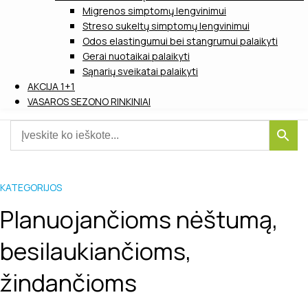
Migrenos simptomų lengvinimui
Streso sukeltų simptomų lengvinimui
Odos elastingumui bei stangrumui palaikyti
Gerai nuotaikai palaikyti
Sąnarių sveikatai palaikyti
AKCIJA 1+1
VASAROS SEZONO RINKINIAI
KATEGORIJOS
Planuojančioms nėštumą,
besilaukiančioms,
žindančioms