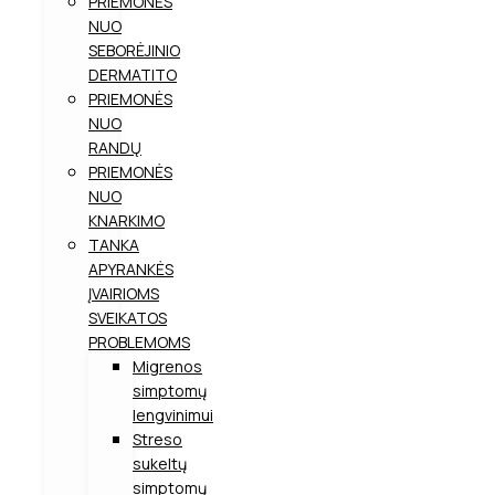
PRIEMONĖS
NUO
SEBORĖJINIO
DERMATITO
PRIEMONĖS
NUO
RANDŲ
PRIEMONĖS
NUO
KNARKIMO
TANKA
APYRANKĖS
ĮVAIRIOMS
SVEIKATOS
PROBLEMOMS
Migrenos
simptomų
lengvinimui
Streso
sukeltų
simptomų