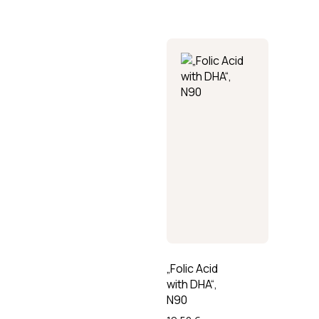
„Folic Acid
with DHA“,
N90