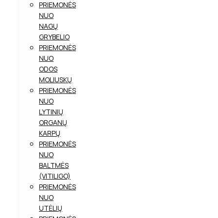
PRIEMONĖS
NUO
NAGŲ
GRYBELIO
PRIEMONĖS
NUO
ODOS
MOLIUSKŲ
PRIEMONĖS
NUO
LYTINIŲ
ORGANŲ
KARPŲ
PRIEMONĖS
NUO
BALTMĖS
(VITILIGO)
PRIEMONĖS
NUO
UTĖLIŲ