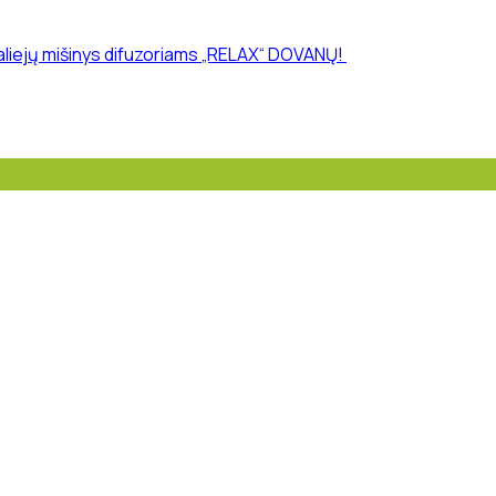
 aliejų mišinys difuzoriams „RELAX“ DOVANŲ!