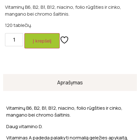
Vitaminų B6, B2, B1, B12, niacino, folio rūgšties ir cinko,
mangano bei chromo šaltinis.
120 tablečių.
Į krepšelį
Aprašymas
Vitaminų B6, B2, B1, B12, niacino, folio rūgšties ir cinko,
mangano bei chromo šaltinis.
Daug vitamino D.
Vitaminas A padeda palaikyti normalią geležies apykaitą,