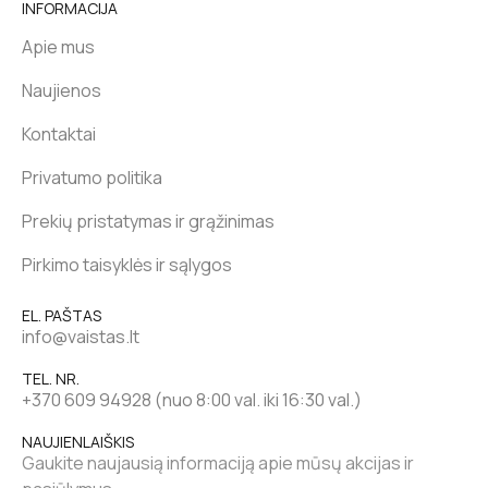
INFORMACIJA
Apie mus
Naujienos
Kontaktai
Privatumo politika
Prekių pristatymas ir grąžinimas
Pirkimo taisyklės ir sąlygos
EL. PAŠTAS
info@vaistas.lt
TEL. NR.
+370 609 94928 (nuo 8:00 val. iki 16:30 val.)
NAUJIENLAIŠKIS
Gaukite naujausią informaciją apie mūsų akcijas ir