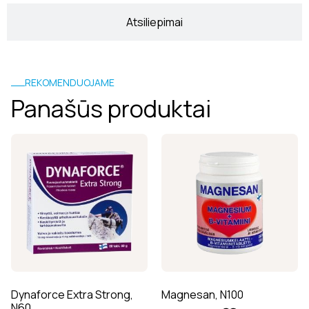
Atsiliepimai
REKOMENDUOJAME
Panašūs produktai
Dynaforce Extra Strong,
Magnesan, N100
N60