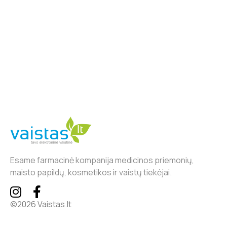
Esame farmacinė kompanija medicinos priemonių,
maisto papildų, kosmetikos ir vaistų tiekėjai.
©2026 Vaistas.lt