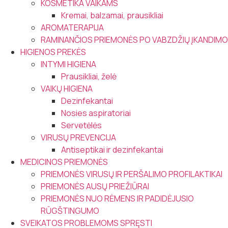
KOSMETIKA VAIKAMS
Kremai, balzamai, prausikliai
AROMATERAPIJA
RAMINANČIOS PRIEMONĖS PO VABZDŽIŲ ĮKANDIMO
HIGIENOS PREKĖS
INTYMI HIGIENA
Prausikliai, želė
VAIKŲ HIGIENA
Dezinfekantai
Nosies aspiratoriai
Servetėlės
VIRUSŲ PREVENCIJA
Antiseptikai ir dezinfekantai
MEDICINOS PRIEMONĖS
PRIEMONĖS VIRUSŲ IR PERŠALIMO PROFILAKTIKAI
PRIEMONĖS AUSŲ PRIEŽIŪRAI
PRIEMONĖS NUO RĖMENS IR PADIDĖJUSIO
RŪGŠTINGUMO
SVEIKATOS PROBLEMOMS SPRĘSTI