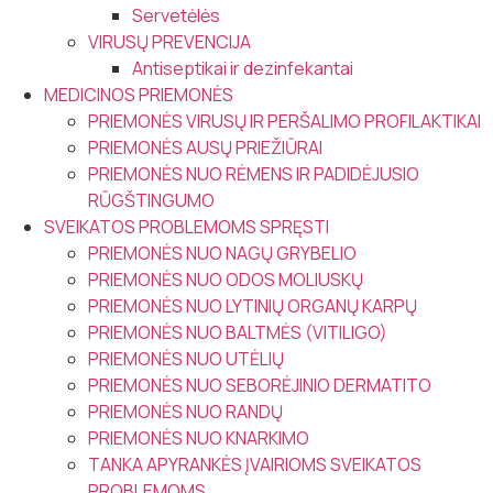
Servetėlės
VIRUSŲ PREVENCIJA
Antiseptikai ir dezinfekantai
MEDICINOS PRIEMONĖS
PRIEMONĖS VIRUSŲ IR PERŠALIMO PROFILAKTIKAI
PRIEMONĖS AUSŲ PRIEŽIŪRAI
PRIEMONĖS NUO RĖMENS IR PADIDĖJUSIO
RŪGŠTINGUMO
SVEIKATOS PROBLEMOMS SPRĘSTI
PRIEMONĖS NUO NAGŲ GRYBELIO
PRIEMONĖS NUO ODOS MOLIUSKŲ
PRIEMONĖS NUO LYTINIŲ ORGANŲ KARPŲ
PRIEMONĖS NUO BALTMĖS (VITILIGO)
PRIEMONĖS NUO UTĖLIŲ
PRIEMONĖS NUO SEBORĖJINIO DERMATITO
PRIEMONĖS NUO RANDŲ
PRIEMONĖS NUO KNARKIMO
TANKA APYRANKĖS ĮVAIRIOMS SVEIKATOS
PROBLEMOMS