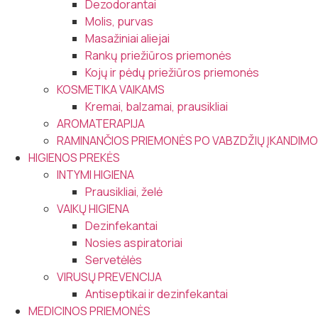
Dezodorantai
Molis, purvas
Masažiniai aliejai
Rankų priežiūros priemonės
Kojų ir pėdų priežiūros priemonės
KOSMETIKA VAIKAMS
Kremai, balzamai, prausikliai
AROMATERAPIJA
RAMINANČIOS PRIEMONĖS PO VABZDŽIŲ ĮKANDIMO
HIGIENOS PREKĖS
INTYMI HIGIENA
Prausikliai, želė
VAIKŲ HIGIENA
Dezinfekantai
Nosies aspiratoriai
Servetėlės
VIRUSŲ PREVENCIJA
Antiseptikai ir dezinfekantai
MEDICINOS PRIEMONĖS