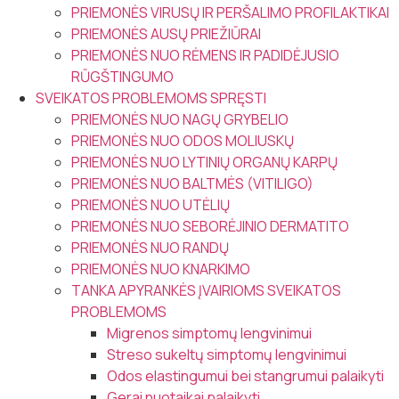
PRIEMONĖS VIRUSŲ IR PERŠALIMO PROFILAKTIKAI
PRIEMONĖS AUSŲ PRIEŽIŪRAI
PRIEMONĖS NUO RĖMENS IR PADIDĖJUSIO
RŪGŠTINGUMO
SVEIKATOS PROBLEMOMS SPRĘSTI
PRIEMONĖS NUO NAGŲ GRYBELIO
PRIEMONĖS NUO ODOS MOLIUSKŲ
PRIEMONĖS NUO LYTINIŲ ORGANŲ KARPŲ
PRIEMONĖS NUO BALTMĖS (VITILIGO)
PRIEMONĖS NUO UTĖLIŲ
PRIEMONĖS NUO SEBORĖJINIO DERMATITO
PRIEMONĖS NUO RANDŲ
PRIEMONĖS NUO KNARKIMO
TANKA APYRANKĖS ĮVAIRIOMS SVEIKATOS
PROBLEMOMS
Migrenos simptomų lengvinimui
Streso sukeltų simptomų lengvinimui
Odos elastingumui bei stangrumui palaikyti
Gerai nuotaikai palaikyti