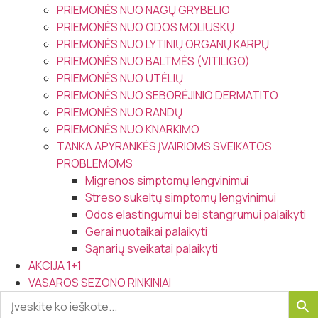
PRIEMONĖS NUO NAGŲ GRYBELIO
PRIEMONĖS NUO ODOS MOLIUSKŲ
PRIEMONĖS NUO LYTINIŲ ORGANŲ KARPŲ
PRIEMONĖS NUO BALTMĖS (VITILIGO)
PRIEMONĖS NUO UTĖLIŲ
PRIEMONĖS NUO SEBORĖJINIO DERMATITO
PRIEMONĖS NUO RANDŲ
PRIEMONĖS NUO KNARKIMO
TANKA APYRANKĖS ĮVAIRIOMS SVEIKATOS
PROBLEMOMS
Migrenos simptomų lengvinimui
Streso sukeltų simptomų lengvinimui
Odos elastingumui bei stangrumui palaikyti
Gerai nuotaikai palaikyti
Sąnarių sveikatai palaikyti
AKCIJA 1+1
VASAROS SEZONO RINKINIAI