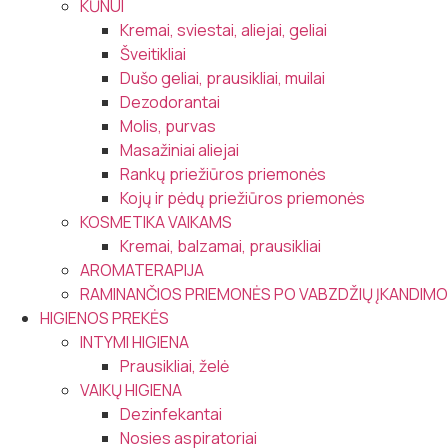
KŪNUI
Kremai, sviestai, aliejai, geliai
Šveitikliai
Dušo geliai, prausikliai, muilai
Dezodorantai
Molis, purvas
Masažiniai aliejai
Rankų priežiūros priemonės
Kojų ir pėdų priežiūros priemonės
KOSMETIKA VAIKAMS
Kremai, balzamai, prausikliai
AROMATERAPIJA
RAMINANČIOS PRIEMONĖS PO VABZDŽIŲ ĮKANDIMO
HIGIENOS PREKĖS
INTYMI HIGIENA
Prausikliai, želė
VAIKŲ HIGIENA
Dezinfekantai
Nosies aspiratoriai