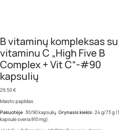
B vitaminų kompleksas su
vitaminu C „High Five B
Complex + Vit C“-#90
kapsulių
29,50
€
Maisto papildas.
Pakuotėje
: 30/90 kapsulių.
Grynasis kiekis:
24 g/73 g (1
kapsulė sveria 810 mg).