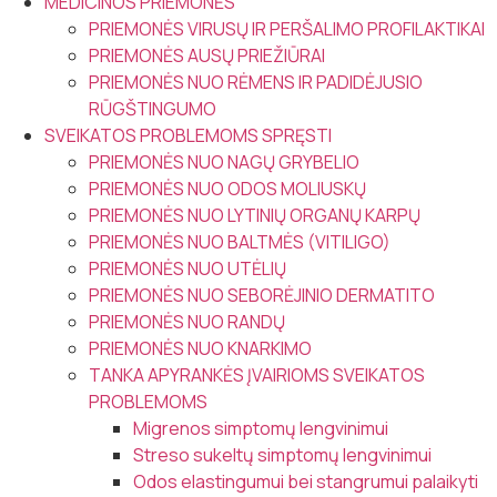
MEDICINOS PRIEMONĖS
PRIEMONĖS VIRUSŲ IR PERŠALIMO PROFILAKTIKAI
PRIEMONĖS AUSŲ PRIEŽIŪRAI
PRIEMONĖS NUO RĖMENS IR PADIDĖJUSIO
RŪGŠTINGUMO
SVEIKATOS PROBLEMOMS SPRĘSTI
PRIEMONĖS NUO NAGŲ GRYBELIO
PRIEMONĖS NUO ODOS MOLIUSKŲ
PRIEMONĖS NUO LYTINIŲ ORGANŲ KARPŲ
PRIEMONĖS NUO BALTMĖS (VITILIGO)
PRIEMONĖS NUO UTĖLIŲ
PRIEMONĖS NUO SEBORĖJINIO DERMATITO
PRIEMONĖS NUO RANDŲ
PRIEMONĖS NUO KNARKIMO
TANKA APYRANKĖS ĮVAIRIOMS SVEIKATOS
PROBLEMOMS
Migrenos simptomų lengvinimui
Streso sukeltų simptomų lengvinimui
Odos elastingumui bei stangrumui palaikyti