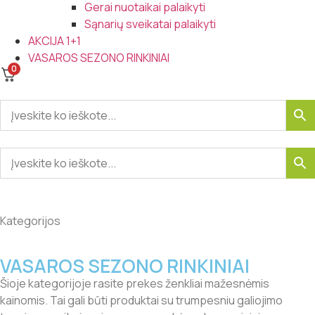
Gerai nuotaikai palaikyti
Sąnarių sveikatai palaikyti
AKCIJA 1+1
VASAROS SEZONO RINKINIAI
0
Kategorijos
VASAROS SEZONO RINKINIAI
Šioje kategorijoje rasite prekes ženkliai mažesnėmis
kainomis. Tai gali būti produktai su trumpesniu galiojimo