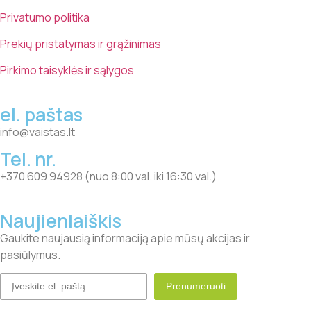
Privatumo politika
Prekių pristatymas ir grąžinimas
Pirkimo taisyklės ir sąlygos
el. paštas
info@vaistas.lt
Tel. nr.
+370 609 94928 (nuo 8:00 val. iki 16:30 val.)
Naujienlaiškis
Gaukite naujausią informaciją apie mūsų akcijas ir
pasiūlymus.