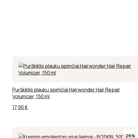
Purškiklis plaukų apimčiai Hairwonder Hair Repair
Volumizer, 150 ml
17,90
€
-26%