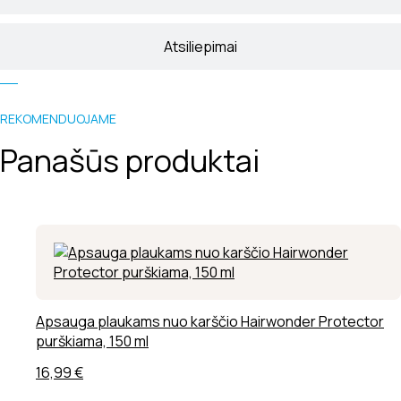
Atsiliepimai
REKOMENDUOJAME
Panašūs produktai
Apsauga plaukams nuo karščio Hairwonder Protector
purškiama, 150 ml
16,99
€