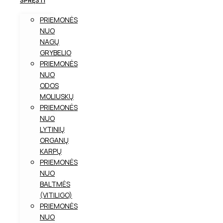
SPRĘSTI
PRIEMONĖS
NUO
NAGŲ
GRYBELIO
PRIEMONĖS
NUO
ODOS
MOLIUSKŲ
PRIEMONĖS
NUO
LYTINIŲ
ORGANŲ
KARPŲ
PRIEMONĖS
NUO
BALTMĖS
(VITILIGO)
PRIEMONĖS
NUO