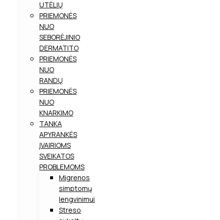
UTĖLIŲ
PRIEMONĖS
NUO
SEBORĖJINIO
DERMATITO
PRIEMONĖS
NUO
RANDŲ
PRIEMONĖS
NUO
KNARKIMO
TANKA
APYRANKĖS
ĮVAIRIOMS
SVEIKATOS
PROBLEMOMS
Migrenos
simptomų
lengvinimui
Streso