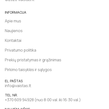
INFORMACIJA
Apie mus
Naujienos
Kontaktai
Privatumo politika
Prekių pristatymas ir grąžinimas
Pirkimo taisyklės ir sąlygos
EL. PAŠTAS
info@vaistas.lt
TEL. NR.
+370 609 94928 (nuo 8:00 val. iki 16:30 val.)