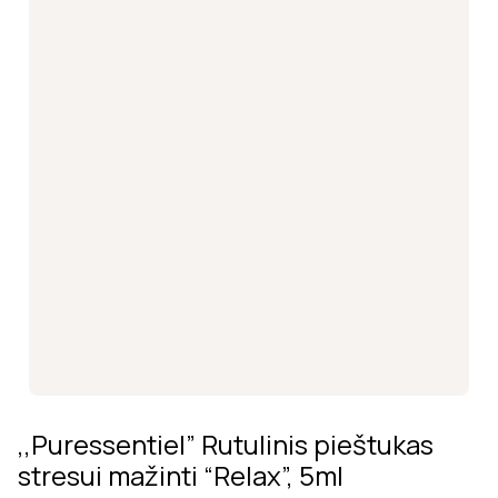
,,Puressentiel” Rutulinis pieštukas
stresui mažinti “Relax”, 5ml