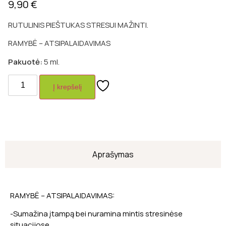
9,90
€
RUTULINIS PIEŠTUKAS STRESUI MAŽINTI.
RAMYBĖ – ATSIPALAIDAVIMAS
Pakuotė:
5 ml.
Į krepšelį
Aprašymas
RAMYBĖ – ATSIPALAIDAVIMAS:
-Sumažina įtampą bei nuramina mintis stresinėse
situacijose.