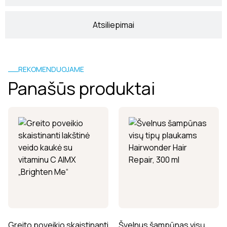
Atsiliepimai
REKOMENDUOJAME
Panašūs produktai
Greito poveikio skaistinanti
Švelnus šampūnas visų