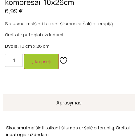
kompresai, 10x26cm
6,99
€
Skausmui malšinti taikant šilumos ar šalčio terapiją.
Greitai ir patogiai uždedami.
Dydis:
10 cm x 26 cm.
Į krepšelį
Aprašymas
Skausmui malšinti taikant šilumos ar šalčio terapiją. Greitai
ir patogiai uždedami.