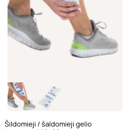
Šildomieji / šaldomieji gelio