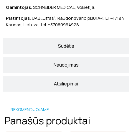
Gamintojas.
SCHNEIDER MEDICAL, Vokietija.
Platintojas.
UAB „Litfas“, Raudondvario pl.101A-1, LT-47184
Kaunas, Lietuva, tel. +37060994928
Sudėtis
Naudojimas
Atsiliepimai
REKOMENDUOJAME
Panašūs produktai