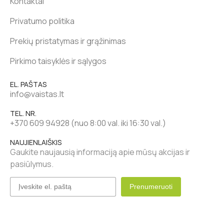
Kontaktai
Privatumo politika
Prekių pristatymas ir grąžinimas
Pirkimo taisyklės ir sąlygos
EL. PAŠTAS
info@vaistas.lt
TEL. NR.
+370 609 94928 (nuo 8:00 val. iki 16:30 val.)
NAUJIENLAIŠKIS
Gaukite naujausią informaciją apie mūsų akcijas ir
pasiūlymus.