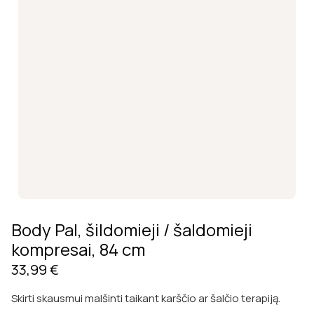
Body Pal, šildomieji / šaldomieji
kompresai, 84 cm
33,99
€
Skirti skausmui malšinti taikant karščio ar šalčio terapiją.