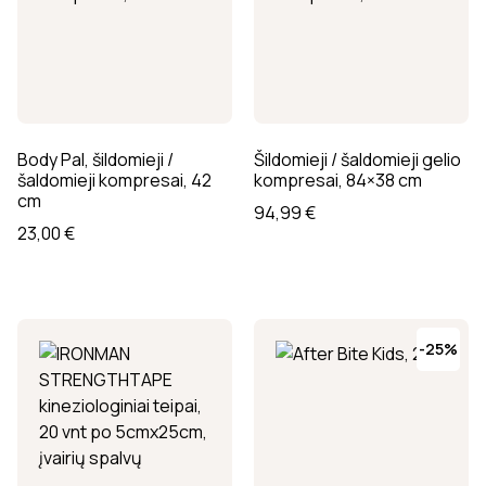
Body Pal, šildomieji /
Šildomieji / šaldomieji gelio
šaldomieji kompresai, 42
kompresai, 84×38 cm
cm
94,99
€
23,00
€
-25%