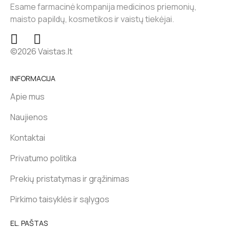
Esame farmacinė kompanija medicinos priemonių,
maisto papildų, kosmetikos ir vaistų tiekėjai.
©2026 Vaistas.lt
INFORMACIJA
Apie mus
Naujienos
Kontaktai
Privatumo politika
Prekių pristatymas ir grąžinimas
Pirkimo taisyklės ir sąlygos
EL. PAŠTAS