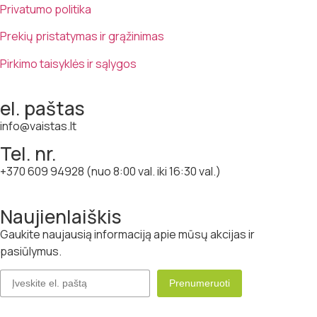
Privatumo politika
Prekių pristatymas ir grąžinimas
Pirkimo taisyklės ir sąlygos
el. paštas
info@vaistas.lt
Tel. nr.
+370 609 94928 (nuo 8:00 val. iki 16:30 val.)
Naujienlaiškis
Gaukite naujausią informaciją apie mūsų akcijas ir
pasiūlymus.