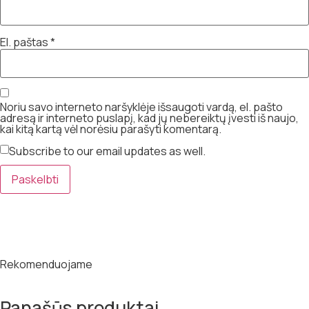
El. paštas
*
Noriu savo interneto naršyklėje išsaugoti vardą, el. pašto
adresą ir interneto puslapį, kad jų nebereiktų įvesti iš naujo,
kai kitą kartą vėl norėsiu parašyti komentarą.
Subscribe to our email updates as well.
Rekomenduojame
Panašūs produktai