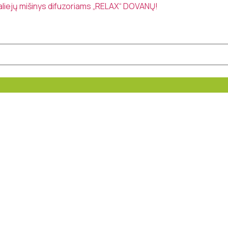
 aliejų mišinys difuzoriams „RELAX“ DOVANŲ!