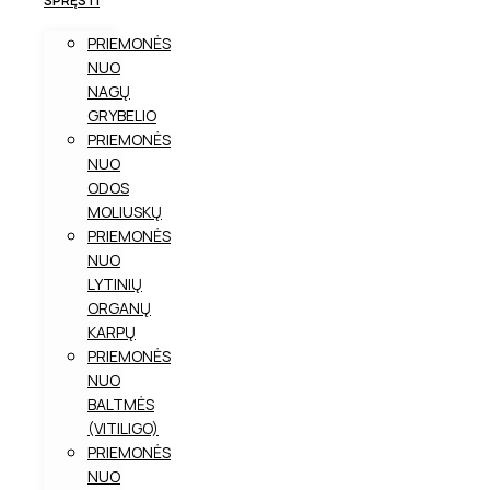
SPRĘSTI
PRIEMONĖS
NUO
NAGŲ
GRYBELIO
PRIEMONĖS
NUO
ODOS
MOLIUSKŲ
PRIEMONĖS
NUO
LYTINIŲ
ORGANŲ
KARPŲ
PRIEMONĖS
NUO
BALTMĖS
(VITILIGO)
PRIEMONĖS
NUO