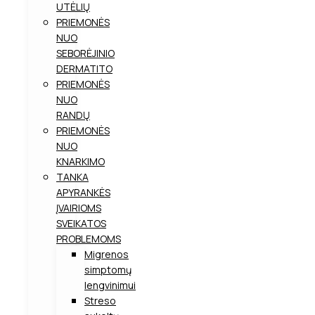
UTĖLIŲ
PRIEMONĖS
NUO
SEBORĖJINIO
DERMATITO
PRIEMONĖS
NUO
RANDŲ
PRIEMONĖS
NUO
KNARKIMO
TANKA
APYRANKĖS
ĮVAIRIOMS
SVEIKATOS
PROBLEMOMS
Migrenos
simptomų
lengvinimui
Streso