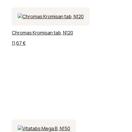
Chromas Kromisan tab, N120
11,67
€