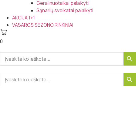
Gerai nuotaikai palaikyti
Sąnarių sveikatai palaikyti
AKCIJA 1+1
VASAROS SEZONO RINKINIAI
0
-50%