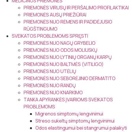
MEDICINOS PRIEMONĖS
PRIEMONĖS VIRUSŲ IR PERŠALIMO PROFILAKTIKAI
PRIEMONĖS AUSŲ PRIEŽIŪRAI
PRIEMONĖS NUO RĖMENS IR PADIDĖJUSIO
RŪGŠTINGUMO
SVEIKATOS PROBLEMOMS SPRĘSTI
PRIEMONĖS NUO NAGŲ GRYBELIO
PRIEMONĖS NUO ODOS MOLIUSKŲ
PRIEMONĖS NUO LYTINIŲ ORGANŲ KARPŲ
PRIEMONĖS NUO BALTMĖS (VITILIGO)
PRIEMONĖS NUO UTĖLIŲ
PRIEMONĖS NUO SEBORĖJINIO DERMATITO
PRIEMONĖS NUO RANDŲ
PRIEMONĖS NUO KNARKIMO
TANKA APYRANKĖS ĮVAIRIOMS SVEIKATOS
PROBLEMOMS
Migrenos simptomų lengvinimui
Streso sukeltų simptomų lengvinimui
Odos elastingumui bei stangrumui palaikyti