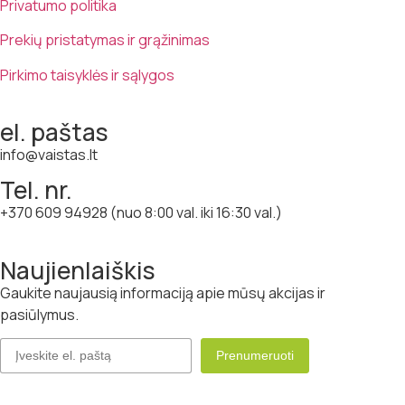
Privatumo politika
Prekių pristatymas ir grąžinimas
Pirkimo taisyklės ir sąlygos
el. paštas
info@vaistas.lt
Tel. nr.
+370 609 94928 (nuo 8:00 val. iki 16:30 val.)
Naujienlaiškis
Gaukite naujausią informaciją apie mūsų akcijas ir
pasiūlymus.