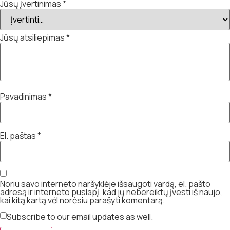
Jūsų įvertinimas
*
Jūsų atsiliepimas
*
Pavadinimas
*
El. paštas
*
Noriu savo interneto naršyklėje išsaugoti vardą, el. pašto
adresą ir interneto puslapį, kad jų nebereiktų įvesti iš naujo,
kai kitą kartą vėl norėsiu parašyti komentarą.
Subscribe to our email updates as well.