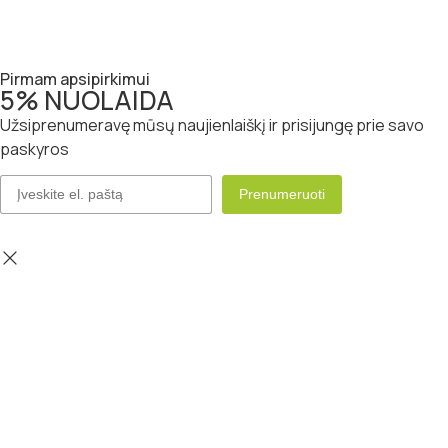
Pirmam apsipirkimui
5% NUOLAIDA
Užsiprenumeravę mūsų naujienlaiškį ir prisijungę prie savo
paskyros