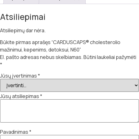
Atsiliepimai
Atsiliepimų dar nėra.
Būkite pirmas aprašęs “CARDUSCAPS® cholesterolio
mažinimui, kepenims, detoksui, N60”
El. pašto adresas nebus skelbiamas.
Būtini laukeliai pažymėti
*
Jūsų įvertinimas
*
Jūsų atsiliepimas
*
Pavadinimas
*