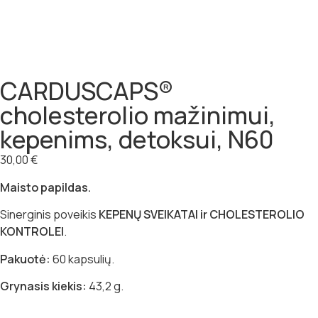
CARDUSCAPS®
cholesterolio mažinimui,
kepenims, detoksui, N60
30,00
€
Maisto papildas.
Sinerginis poveikis
KEPENŲ SVEIKATAI ir CHOLESTEROLIO
KONTROLEI
.
Pakuotė:
60 kapsulių.
Grynasis kiekis:
43,2 g.