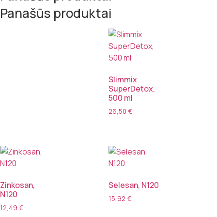
Panašūs produktai
Slimmix
SuperDetox,
500 ml
26,50
€
Zinkosan,
Selesan, N120
N120
15,92
€
12,49
€