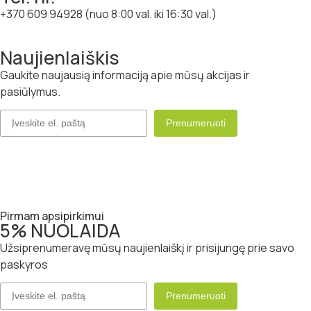
+370 609 94928 (nuo 8:00 val. iki 16:30 val.)
Naujienlaiškis
Gaukite naujausią informaciją apie mūsų akcijas ir
pasiūlymus.
Pirmam apsipirkimui
5% NUOLAIDA
Užsiprenumeravę mūsų naujienlaiškį ir prisijungę prie savo
paskyros