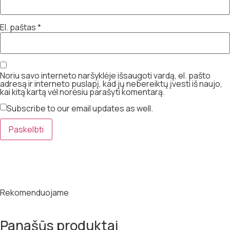
El. paštas
*
Noriu savo interneto naršyklėje išsaugoti vardą, el. pašto
adresą ir interneto puslapį, kad jų nebereiktų įvesti iš naujo,
kai kitą kartą vėl norėsiu parašyti komentarą.
Subscribe to our email updates as well.
Rekomenduojame
Panašūs produktai