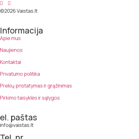
©2026 Vaistas.lt
Informacija
Apie mus
Naujienos
Kontaktai
Privatumo politika
Prekių pristatymas ir grąžinimas
Pirkimo taisyklės ir sąlygos
el. paštas
info@vaistas.lt
Tel. nr.