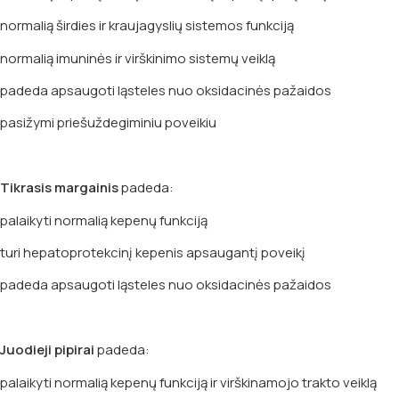
normalią širdies ir kraujagyslių sistemos funkciją
normalią imuninės ir virškinimo sistemų veiklą
padeda apsaugoti ląsteles nuo oksidacinės pažaidos
pasižymi priešuždegiminiu poveikiu
Tikrasis margainis
padeda:
palaikyti normalią kepenų funkciją
turi hepatoprotekcinį kepenis apsaugantį poveikį
padeda apsaugoti ląsteles nuo oksidacinės pažaidos
Juodieji pipirai
padeda:
palaikyti normalią kepenų funkciją ir virškinamojo trakto veiklą