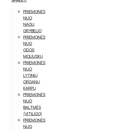
SPRĘSTI
PRIEMONĖS
NUO
NAGŲ
GRYBELIO
PRIEMONĖS
NUO
ODOS
MOLIUSKŲ
PRIEMONĖS
NUO
LYTINIŲ
ORGANŲ
KARPŲ
PRIEMONĖS
NUO
BALTMĖS
(VITILIGO)
PRIEMONĖS
NUO