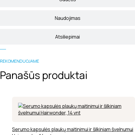
Naudojimas
Atsiliepimai
REKOMENDUOJAME
Panašūs produktai
Serumo kapsulės plaukų maitinimui ir šilkiniam švelnumui