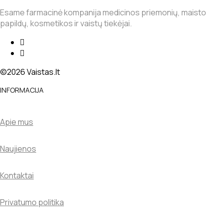
Esame farmacinė kompanija medicinos priemonių, maisto
papildų, kosmetikos ir vaistų tiekėjai.
©2026 Vaistas.lt
INFORMACIJA
Apie mus
Naujienos
Kontaktai
Privatumo politika