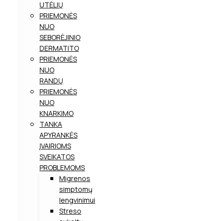
UTĖLIŲ
PRIEMONĖS
NUO
SEBORĖJINIO
DERMATITO
PRIEMONĖS
NUO
RANDŲ
PRIEMONĖS
NUO
KNARKIMO
TANKA
APYRANKĖS
ĮVAIRIOMS
SVEIKATOS
PROBLEMOMS
Migrenos
simptomų
lengvinimui
Streso