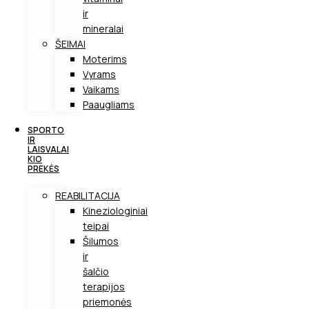
ir
mineralai
ŠEIMAI
Moterims
Vyrams
Vaikams
Paaugliams
SPORTO
IR
LAISVALAI
KIO
PREKĖS
REABILITACIJA
Kineziologiniai
teipai
Šilumos
ir
šalčio
terapijos
priemonės