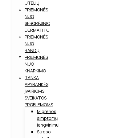
UTĖLIŲ
PRIEMONĖS
NUO
SEBORĖJINIO
DERMATITO
PRIEMONĖS
NUO
RANDŲ
PRIEMONĖS
NUO
KNARKIMO
TANKA
APYRANKĖS
ĮVAIRIOMS
SVEIKATOS
PROBLEMOMS
Migrenos
simptomų
lengvinimui
Streso