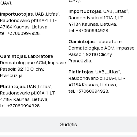
(JAV).
(JAV).
Importuotojas.
UAB „Litfas“,
Importuotojas.
UAB „Litfas“,
Raudondvario pl.101A-1, LT-
Raudondvario pl.101A-1, LT-
47184 Kaunas, Lietuva,
47184 Kaunas, Lietuva,
tel. +37060994928.
tel. +37060994928.
Gamintojas.
Laboratoire
Dermatologique ACM, Impasse
Passoir, 92110 Clichy,
Gamintojas.
Laboratoire
Prancūzija.
Dermatologique ACM, Impasse
Passoir, 92110 Clichy,
Platintojas.
UAB „Litfas“,
Prancūzija.
Raudondvario pl.101A-1, LT-
47184 Kaunas, Lietuva,
Platintojas.
UAB „Litfas“,
tel. +37060994928.
Raudondvario pl.101A-1, LT-
47184 Kaunas, Lietuva,
tel. +37060994928.
Sudėtis