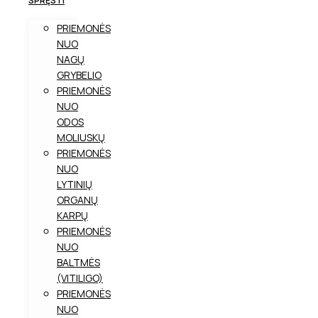
SPRĘSTI
PRIEMONĖS
NUO
NAGŲ
GRYBELIO
PRIEMONĖS
NUO
ODOS
MOLIUSKŲ
PRIEMONĖS
NUO
LYTINIŲ
ORGANŲ
KARPŲ
PRIEMONĖS
NUO
BALTMĖS
(VITILIGO)
PRIEMONĖS
NUO