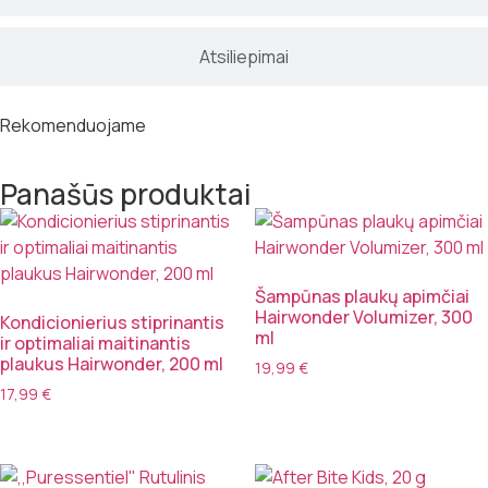
Atsiliepimai
Rekomenduojame
Panašūs produktai
Šampūnas plaukų apimčiai
Hairwonder Volumizer, 300
Kondicionierius stiprinantis
ml
ir optimaliai maitinantis
plaukus Hairwonder, 200 ml
19,99
€
17,99
€