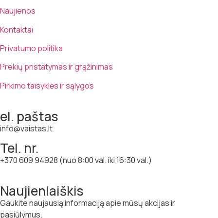
Naujienos
Kontaktai
Privatumo politika
Prekių pristatymas ir grąžinimas
Pirkimo taisyklės ir sąlygos
el. paštas
info@vaistas.lt
Tel. nr.
+370 609 94928 (nuo 8:00 val. iki 16:30 val.)
Naujienlaiškis
Gaukite naujausią informaciją apie mūsų akcijas ir
pasiūlymus.