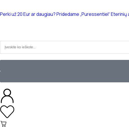
Perki už 20 Eur ar daugiau? Pridedame „Puressentiel“ Eterinių