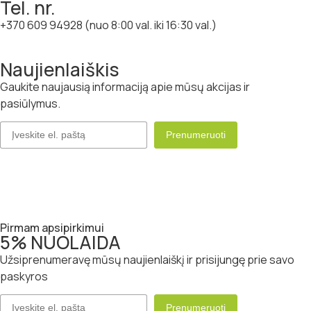
Tel. nr.
+370 609 94928 (nuo 8:00 val. iki 16:30 val.)
Naujienlaiškis
Gaukite naujausią informaciją apie mūsų akcijas ir
pasiūlymus.
Pirmam apsipirkimui
5% NUOLAIDA
Užsiprenumeravę mūsų naujienlaiškį ir prisijungę prie savo
paskyros