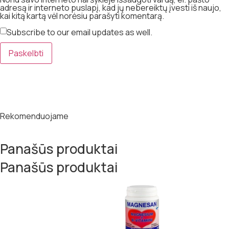
adresą ir interneto puslapį, kad jų nebereiktų įvesti iš naujo,
kai kitą kartą vėl norėsiu parašyti komentarą.
Subscribe to our email updates as well.
Rekomenduojame
Panašūs produktai
Panašūs produktai