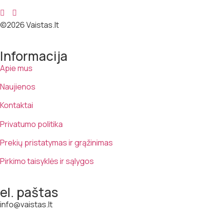
©2026 Vaistas.lt
Informacija
Apie mus
Naujienos
Kontaktai
Privatumo politika
Prekių pristatymas ir grąžinimas
Pirkimo taisyklės ir sąlygos
el. paštas
info@vaistas.lt