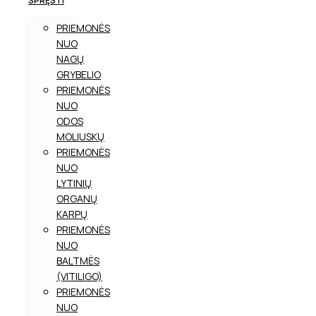
SPRĘSTI
PRIEMONĖS
NUO
NAGŲ
GRYBELIO
PRIEMONĖS
NUO
ODOS
MOLIUSKŲ
PRIEMONĖS
NUO
LYTINIŲ
ORGANŲ
KARPŲ
PRIEMONĖS
NUO
BALTMĖS
(VITILIGO)
PRIEMONĖS
NUO