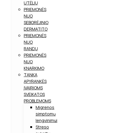
UTĖLIŲ
PRIEMONĖS
NUO
SEBORĖJINIO
DERMATITO
PRIEMONĖS
NUO
RANDŲ
PRIEMONĖS
NUO
KNARKIMO
TANKA
APYRANKĖS
ĮVAIRIOMS
SVEIKATOS
PROBLEMOMS
Migrenos
simptomų
lengvinimui
Streso