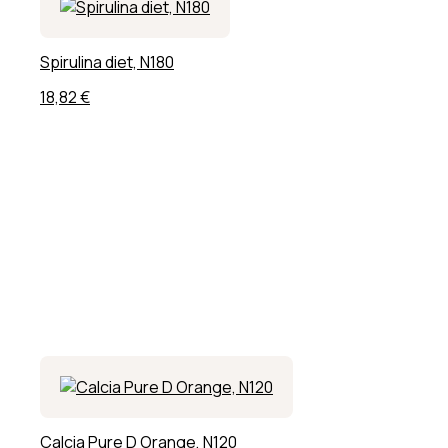
Spirulina diet, N180
18,82
€
Calcia Pure D Orange, N120