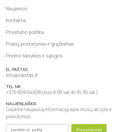
Naujienos
Kontaktai
Privatumo politika
Prekių pristatymas ir grąžinimas
Pirkimo taisyklės ir sąlygos
EL. PAŠTAS
info@vaistas.lt
TEL. NR.
+370 609 94928 (nuo 8:00 val. iki 16:30 val.)
NAUJIENLAIŠKIS
Gaukite naujausią informaciją apie mūsų akcijas ir
pasiūlymus.