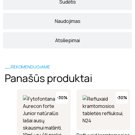
Sudėtis
Naudojimas
Atsiliepimai
REKOMENDUOJAME
Panašūs produktai
-30%
-30%