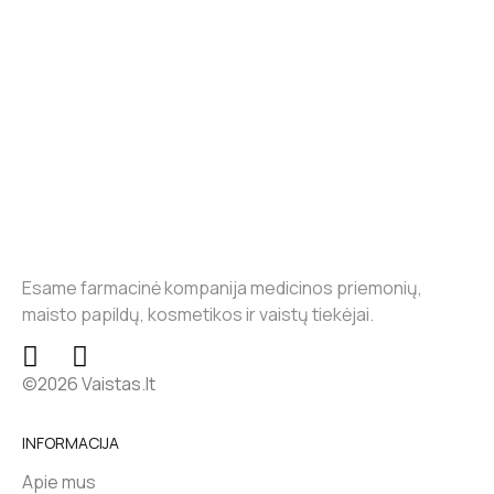
Esame farmacinė kompanija medicinos priemonių,
maisto papildų, kosmetikos ir vaistų tiekėjai.
©2026 Vaistas.lt
INFORMACIJA
Apie mus