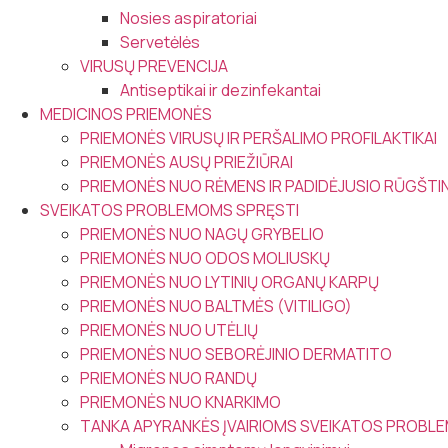
Nosies aspiratoriai
Servetėlės
VIRUSŲ PREVENCIJA
Antiseptikai ir dezinfekantai
MEDICINOS PRIEMONĖS
PRIEMONĖS VIRUSŲ IR PERŠALIMO PROFILAKTIKAI
PRIEMONĖS AUSŲ PRIEŽIŪRAI
PRIEMONĖS NUO RĖMENS IR PADIDĖJUSIO RŪGŠT
SVEIKATOS PROBLEMOMS SPRĘSTI
PRIEMONĖS NUO NAGŲ GRYBELIO
PRIEMONĖS NUO ODOS MOLIUSKŲ
PRIEMONĖS NUO LYTINIŲ ORGANŲ KARPŲ
PRIEMONĖS NUO BALTMĖS (VITILIGO)
PRIEMONĖS NUO UTĖLIŲ
PRIEMONĖS NUO SEBORĖJINIO DERMATITO
PRIEMONĖS NUO RANDŲ
PRIEMONĖS NUO KNARKIMO
TANKA APYRANKĖS ĮVAIRIOMS SVEIKATOS PROB