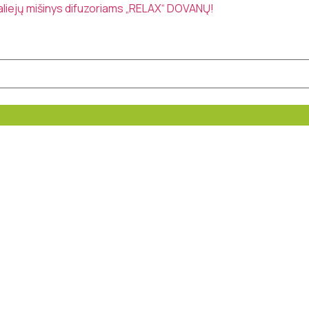
 aliejų mišinys difuzoriams „RELAX“ DOVANŲ!