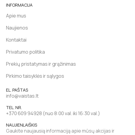
INFORMACIJA
Apie mus
Naujienos
Kontaktai
Privatumo politika
Prekių pristatymas ir grąžinimas
Pirkimo taisyklės ir sąlygos
EL. PAŠTAS
info@vaistas.lt
TEL. NR.
+370 609 94928 (nuo 8:00 val. iki 16:30 val.)
NAUJIENLAIŠKIS
Gaukite naujausią informaciją apie mūsų akcijas ir