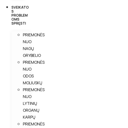
SVEIKATO
S
PROBLEM
OMS
SPRĘSTI
PRIEMONĖS
NUO
NAGŲ
GRYBELIO
PRIEMONĖS
NUO
ODOS
MOLIUSKŲ
PRIEMONĖS
NUO
LYTINIŲ
ORGANŲ
KARPŲ
PRIEMONĖS