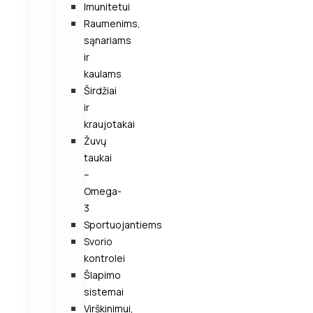
Imunitetui
Raumenims,
sąnariams
ir
kaulams
Širdžiai
ir
kraujotakai
Žuvų
taukai
–
Omega-
3
Sportuojantiems
Svorio
kontrolei
Šlapimo
sistemai
Virškinimui,