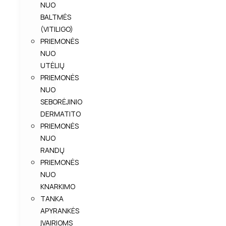
NUO
BALTMĖS
(VITILIGO)
PRIEMONĖS
NUO
UTĖLIŲ
PRIEMONĖS
NUO
SEBORĖJINIO
DERMATITO
PRIEMONĖS
NUO
RANDŲ
PRIEMONĖS
NUO
KNARKIMO
TANKA
APYRANKĖS
ĮVAIRIOMS