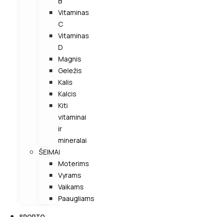
B
Vitaminas
C
Vitaminas
D
Magnis
Geležis
Kalis
Kalcis
Kiti
vitaminai
ir
mineralai
ŠEIMAI
Moterims
Vyrams
Vaikams
Paaugliams
SPORTO