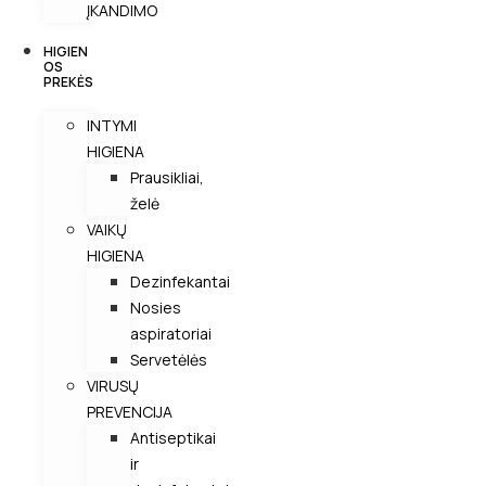
ĮKANDIMO
HIGIEN
OS
PREKĖS
INTYMI
HIGIENA
Prausikliai,
želė
VAIKŲ
HIGIENA
Dezinfekantai
Nosies
aspiratoriai
Servetėlės
VIRUSŲ
PREVENCIJA
Antiseptikai
ir