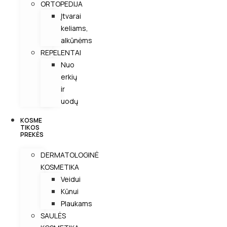
ORTOPEDIJA
Įtvarai
keliams,
alkūnėms
REPELENTAI
Nuo
erkių
ir
uodų
KOSME
TIKOS
PREKĖS
DERMATOLOGINĖ
KOSMETIKA
Veidui
Kūnui
Plaukams
SAULĖS