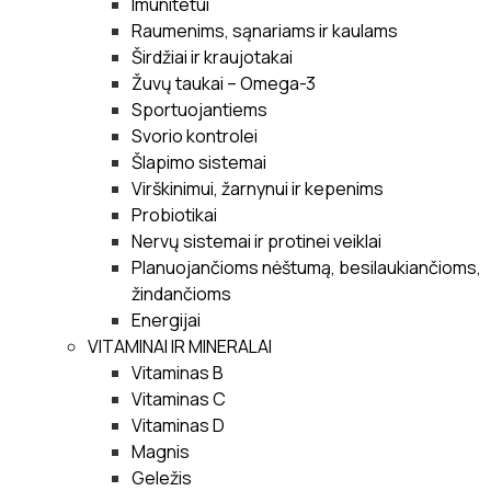
Imunitetui
Raumenims, sąnariams ir kaulams
Širdžiai ir kraujotakai
Žuvų taukai – Omega-3
Sportuojantiems
Svorio kontrolei
Šlapimo sistemai
Virškinimui, žarnynui ir kepenims
Probiotikai
Nervų sistemai ir protinei veiklai
Planuojančioms nėštumą, besilaukiančioms,
žindančioms
Energijai
VITAMINAI IR MINERALAI
Vitaminas B
Vitaminas C
Vitaminas D
Magnis
Geležis