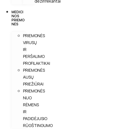
dezinfekantai
MEDICI
NOS
PRIEMO
NĖS
PRIEMONĖS
VIRUSŲ
IR
PERŠALIMO
PROFILAKTIKAI
PRIEMONĖS
AUSŲ
PRIEŽIŪRAI
PRIEMONĖS
NUO
RĖMENS
IR
PADIDĖJUSIO
RŪGŠTINGUMO