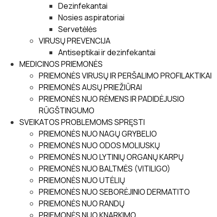
Dezinfekantai
Nosies aspiratoriai
Servetėlės
VIRUSŲ PREVENCIJA
Antiseptikai ir dezinfekantai
MEDICINOS PRIEMONĖS
PRIEMONĖS VIRUSŲ IR PERŠALIMO PROFILAKTIKAI
PRIEMONĖS AUSŲ PRIEŽIŪRAI
PRIEMONĖS NUO RĖMENS IR PADIDĖJUSIO
RŪGŠTINGUMO
SVEIKATOS PROBLEMOMS SPRĘSTI
PRIEMONĖS NUO NAGŲ GRYBELIO
PRIEMONĖS NUO ODOS MOLIUSKŲ
PRIEMONĖS NUO LYTINIŲ ORGANŲ KARPŲ
PRIEMONĖS NUO BALTMĖS (VITILIGO)
PRIEMONĖS NUO UTĖLIŲ
PRIEMONĖS NUO SEBORĖJINIO DERMATITO
PRIEMONĖS NUO RANDŲ
PRIEMONĖS NUO KNARKIMO