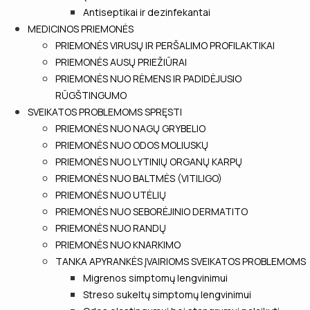
Antiseptikai ir dezinfekantai
MEDICINOS PRIEMONĖS
PRIEMONĖS VIRUSŲ IR PERŠALIMO PROFILAKTIKAI
PRIEMONĖS AUSŲ PRIEŽIŪRAI
PRIEMONĖS NUO RĖMENS IR PADIDĖJUSIO
RŪGŠTINGUMO
SVEIKATOS PROBLEMOMS SPRĘSTI
PRIEMONĖS NUO NAGŲ GRYBELIO
PRIEMONĖS NUO ODOS MOLIUSKŲ
PRIEMONĖS NUO LYTINIŲ ORGANŲ KARPŲ
PRIEMONĖS NUO BALTMĖS (VITILIGO)
PRIEMONĖS NUO UTĖLIŲ
PRIEMONĖS NUO SEBORĖJINIO DERMATITO
PRIEMONĖS NUO RANDŲ
PRIEMONĖS NUO KNARKIMO
TANKA APYRANKĖS ĮVAIRIOMS SVEIKATOS PROBLEMOMS
Migrenos simptomų lengvinimui
Streso sukeltų simptomų lengvinimui