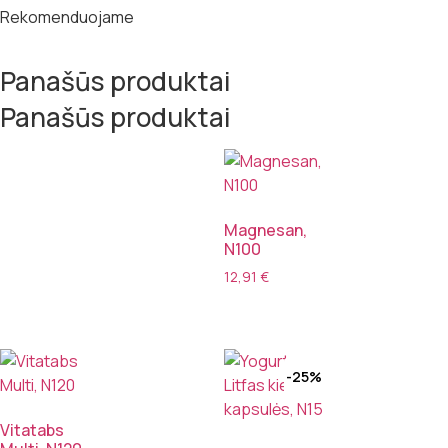
Rekomenduojame
Panašūs produktai
Panašūs produktai
Magnesan,
N100
12,91
€
-25%
Vitatabs