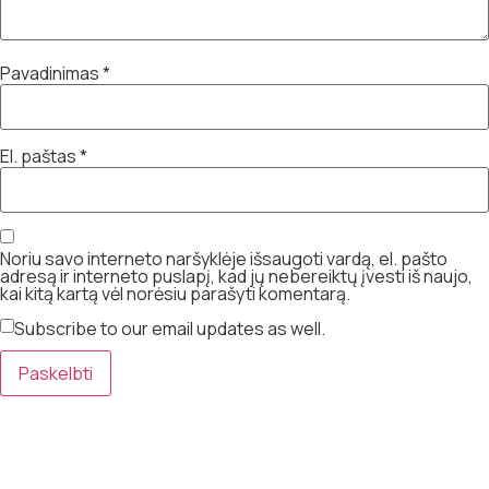
Pavadinimas
*
El. paštas
*
Noriu savo interneto naršyklėje išsaugoti vardą, el. pašto
adresą ir interneto puslapį, kad jų nebereiktų įvesti iš naujo,
kai kitą kartą vėl norėsiu parašyti komentarą.
Subscribe to our email updates as well.