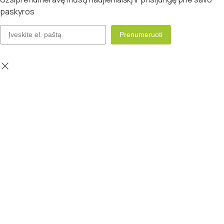
paskyros