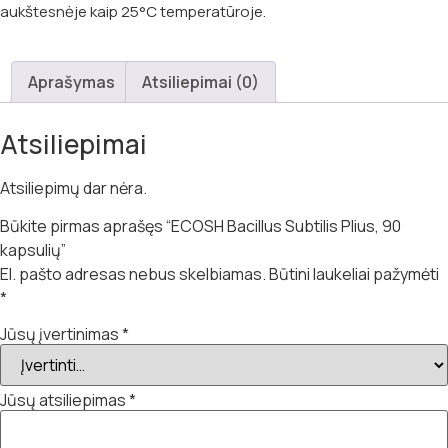
aukštesnėje kaip 25°C temperatūroje.
Aprašymas
Atsiliepimai (0)
Atsiliepimai
Atsiliepimų dar nėra.
Būkite pirmas aprašęs “ECOSH Bacillus Subtilis Plius, 90
kapsulių”
El. pašto adresas nebus skelbiamas.
Būtini laukeliai pažymėti
*
Jūsų įvertinimas
*
Jūsų atsiliepimas
*