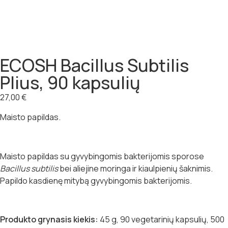
ECOSH Bacillus Subtilis
Plius, 90 kapsulių
27,00
€
Maisto papildas.
Maisto papildas su gyvybingomis bakterijomis sporose
Bacillus subtilis
bei aliejine moringa ir kiaulpienių šaknimis.
Papildo kasdienę mitybą gyvybingomis bakterijomis.
Produkto
grynasis kiekis:
45 g, 90 vegetarinių kapsulių, 500