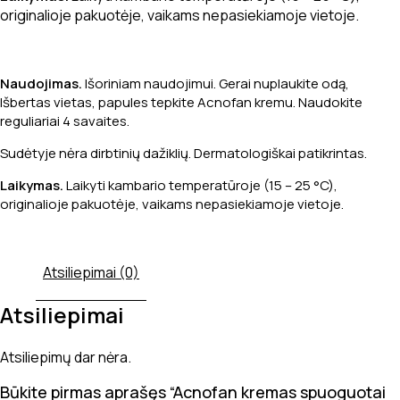
originalioje pakuotėje, vaikams nepasiekiamoje vietoje.
Naudojimas.
Išoriniam naudojimui. Gerai nuplaukite odą,
Išbertas vietas, papules tepkite Acnofan kremu. Naudokite
reguliariai 4 savaites.
Sudėtyje nėra dirbtinių dažiklių. Dermatologiškai patikrintas.
Laikymas.
Laikyti kambario temperatūroje (15 – 25 °C),
originalioje pakuotėje, vaikams nepasiekiamoje vietoje.
Atsiliepimai (0)
Atsiliepimai
Atsiliepimų dar nėra.
Būkite pirmas aprašęs “Acnofan kremas spuoguotai