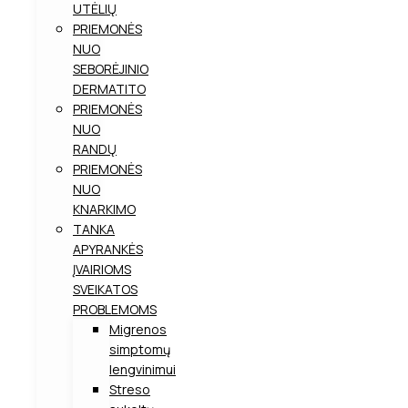
UTĖLIŲ
PRIEMONĖS
NUO
SEBORĖJINIO
DERMATITO
PRIEMONĖS
NUO
RANDŲ
PRIEMONĖS
NUO
KNARKIMO
TANKA
APYRANKĖS
ĮVAIRIOMS
SVEIKATOS
PROBLEMOMS
Migrenos
simptomų
lengvinimui
Streso