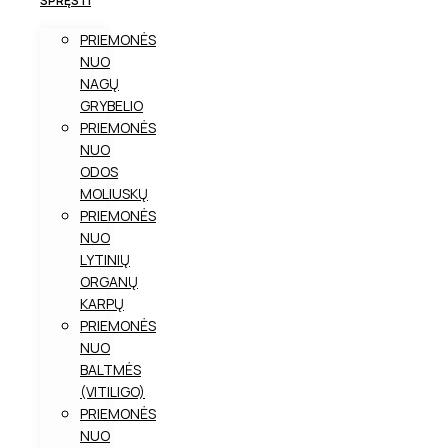
SPRĘSTI
PRIEMONĖS
NUO
NAGŲ
GRYBELIO
PRIEMONĖS
NUO
ODOS
MOLIUSKŲ
PRIEMONĖS
NUO
LYTINIŲ
ORGANŲ
KARPŲ
PRIEMONĖS
NUO
BALTMĖS
(VITILIGO)
PRIEMONĖS
NUO