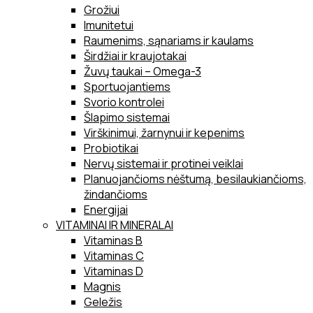
Grožiui
Imunitetui
Raumenims, sąnariams ir kaulams
Širdžiai ir kraujotakai
Žuvų taukai – Omega-3
Sportuojantiems
Svorio kontrolei
Šlapimo sistemai
Virškinimui, žarnynui ir kepenims
Probiotikai
Nervų sistemai ir protinei veiklai
Planuojančioms nėštumą, besilaukiančioms,
žindančioms
Energijai
VITAMINAI IR MINERALAI
Vitaminas B
Vitaminas C
Vitaminas D
Magnis
Geležis