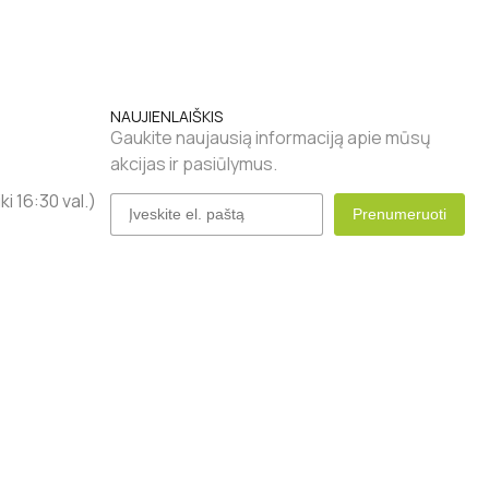
NAUJIENLAIŠKIS
Gaukite naujausią informaciją apie mūsų
akcijas ir pasiūlymus.
i 16:30 val.)