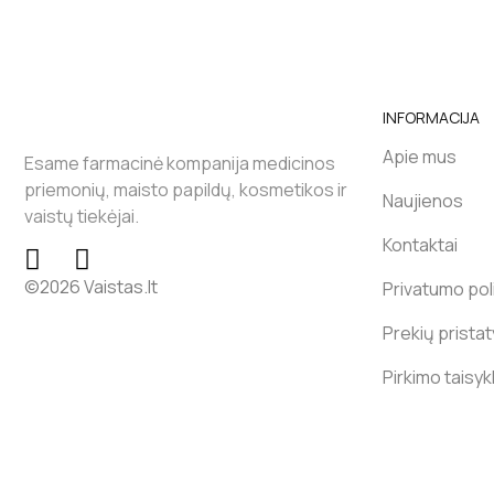
INFORMACIJA
Apie mus
Esame farmacinė kompanija medicinos
priemonių, maisto papildų, kosmetikos ir
Naujienos
vaistų tiekėjai.
Kontaktai
©2026 Vaistas.lt
Privatumo poli
Prekių prista
Pirkimo taisyk