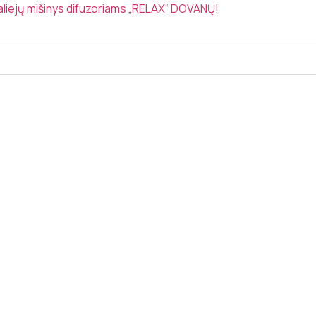
 aliejų mišinys difuzoriams „RELAX“ DOVANŲ!